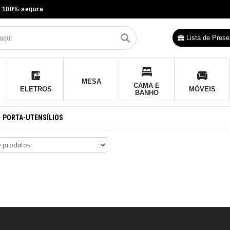
 100% segura
Lista de Prese
MESA
CAMA E
ELETROS
MÓVEIS
BANHO
PORTA-UTENSÍLIOS