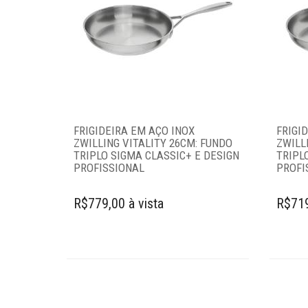
FRIGIDEIRA EM AÇO INOX
FRIGI
ZWILLING VITALITY 26CM: FUNDO
ZWILL
TRIPLO SIGMA CLASSIC+ E DESIGN
TRIPL
PROFISSIONAL
PROFI
R$779,00 à vista
R$719