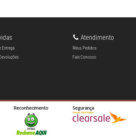
vidas
Atendimento
 Entrega
Meus Pedidos
 Devoluções
Fale Conosco
Reconhecimento
Segurança