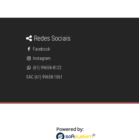
Redes Sociais
Facebook
Instagram
(61) 99658-8122
SAC (61) 99658 1061
Powered by: