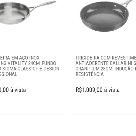
DEIRA EM AÇO INOX
FRIGIDEIRA COM REVESTIM
ING VITALITY 24CM: FUNDO
ANTIADERENTE BALLARINI 
O SIGMA CLASSIC+ E DESIGN
GRANITIUM 28CM: INDUÇÃO 
SSIONAL
RESISTÊNCIA
,00 à vista
R$1.009,00 à vista