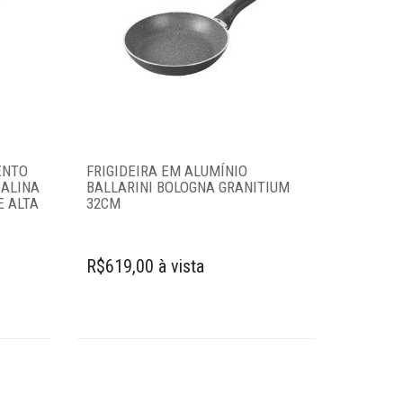
ENTO
FRIGIDEIRA EM ALUMÍNIO
SALINA
BALLARINI BOLOGNA GRANITIUM
E ALTA
32CM
R$619,00 à vista