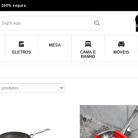
 100% segura
P
MESA
ELETROS
CAMA E
MÓVEIS
BANHO