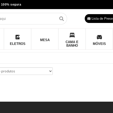
 100% segura
Lista de Prese
MESA
CAMA E
ELETROS
MÓVEIS
BANHO