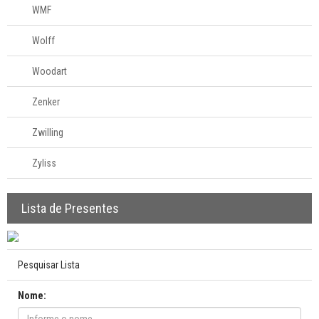
WMF
Wolff
Woodart
Zenker
Zwilling
Zyliss
Lista de Presentes
Pesquisar Lista
Nome: