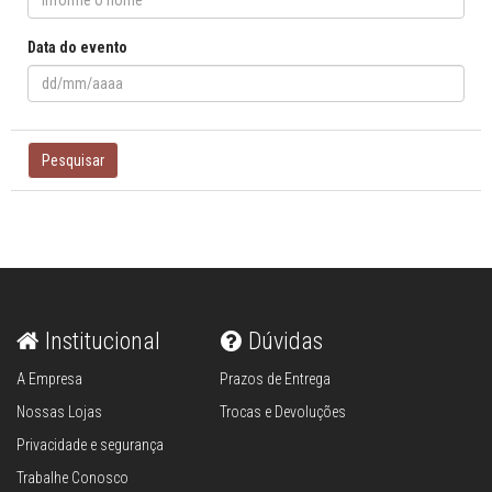
Data do evento
Pesquisar
Institucional
Dúvidas
A Empresa
Prazos de Entrega
Nossas Lojas
Trocas e Devoluções
Privacidade e segurança
Trabalhe Conosco