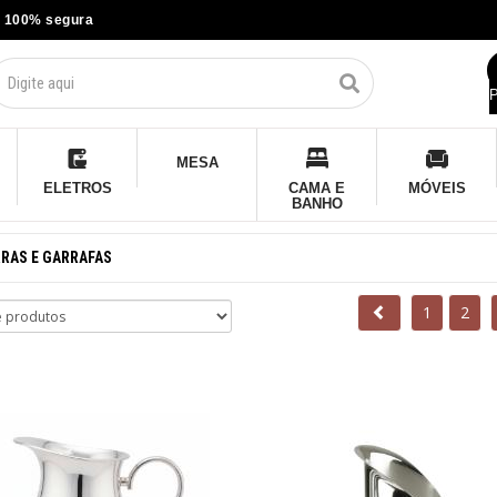
 100% segura
P
MESA
ELETROS
CAMA E
MÓVEIS
BANHO
RAS E GARRAFAS
1
2