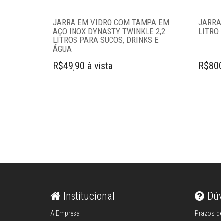
JARRA EM VIDRO COM TAMPA EM
JARRA
AÇO INOX DYNASTY TWINKLE 2,2
LITRO 
LITROS PARA SUCOS, DRINKS E
ÁGUA
R$49,90 à vista
R$800
Institucional
Dú
A Empresa
Prazos de