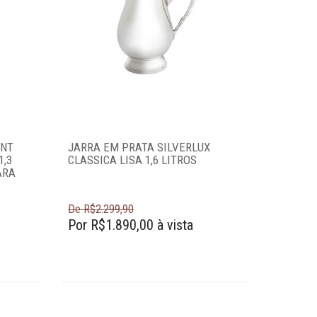
INT
JARRA EM PRATA SILVERLUX
1,3
CLASSICA LISA 1,6 LITROS
ARA
De R$2.299,90
Por R$1.890,00 à vista