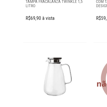
TAMPA FRACALANZA TWINKLE 1,5
COM T
LITRO
DESIG
R$69,90 à vista
R$59,