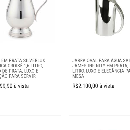
 EM PRATA SILVERLUX
JARRA OVAL PARA ÁGUA SA
CA CROISÉ 1,6 LITRO,
JAMES INFINITY EM PRATA, 
 DE PRATA, LUXO E
LITRO, LUXO E ELEGÂNCIA P
ÇÃO PARA SERVIR
MESA
99,90 à vista
R$2.100,00 à vista