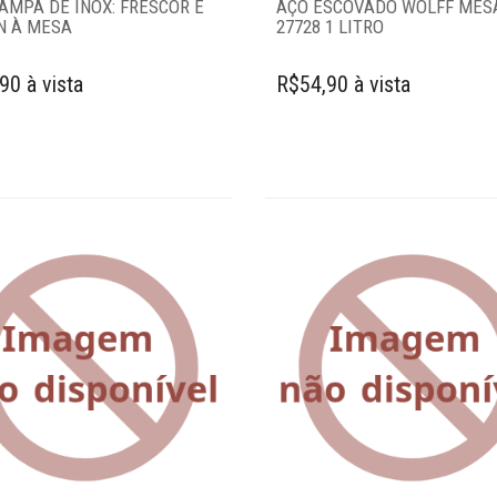
AMPA DE INOX: FRESCOR E
AÇO ESCOVADO WOLFF MES
N À MESA
27728 1 LITRO
90 à vista
R$54,90 à vista