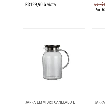
R$129,90 à vista
De R$1
Por R
JARRA EM VIDRO CANELADO E
JARRA