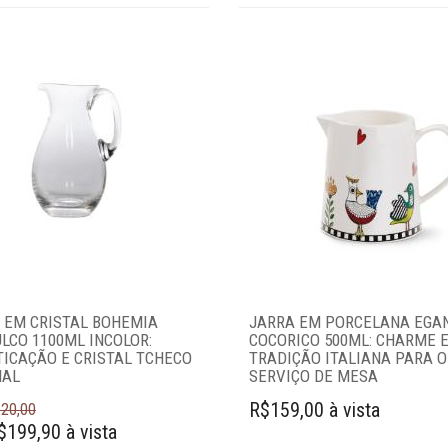
 EM CRISTAL BOHEMIA
JARRA EM PORCELANA EGAN
LCO 1100ML INCOLOR:
COCORICO 500ML: CHARME 
TICAÇÃO E CRISTAL TCHECO
TRADIÇÃO ITALIANA PARA O
NAL
SERVIÇO DE MESA
R$159,00 à vista
20,00
$199,90 à vista