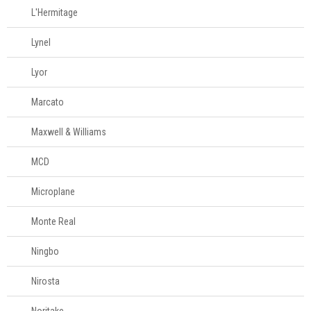
L'Hermitage
Lynel
Lyor
Marcato
Maxwell & Williams
MCD
Microplane
Monte Real
Ningbo
Nirosta