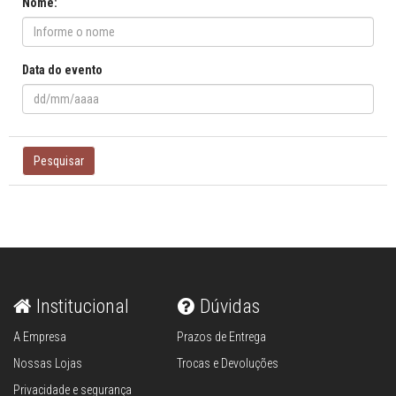
Nome:
Data do evento
Pesquisar
Institucional
Dúvidas
A Empresa
Prazos de Entrega
Nossas Lojas
Trocas e Devoluções
Privacidade e segurança