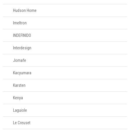
Hudson Home
Imeltron
INDEFINIDO
Interdesign
Jomafe
Kacyumara
Karsten
Kenya
Laguiole
Le Creuset