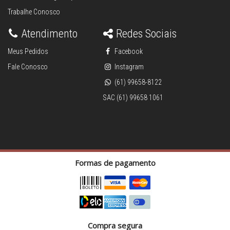
Trabalhe Conosco
Atendimento
Redes Sociais
Meus Pedidos
Facebook
Fale Conosco
Instagram
(61) 99658-8122
SAC (61) 99658 1061
Formas de pagamento
Compra segura