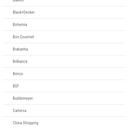
Bialetti
Black+Decker
Bohemia
Bon Gourmet
Brabantia
Brilliance
Brinox
BSF
Buddemeyer
Camesa
China Shopping