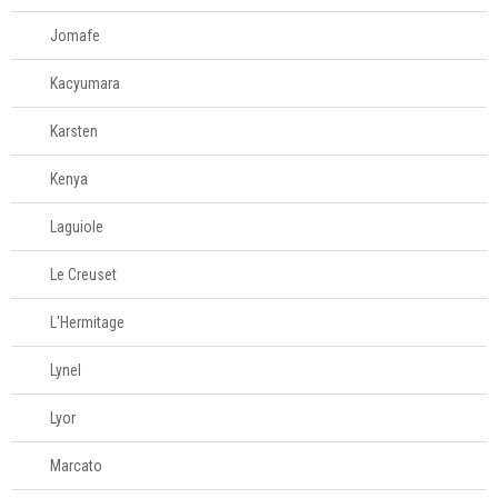
Jomafe
Kacyumara
Karsten
Kenya
Laguiole
Le Creuset
L'Hermitage
Lynel
Lyor
Marcato