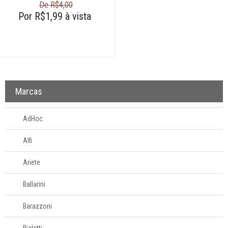
De R$4,00
Por R$1,99 à vista
Marcas
AdHoc
Alfi
Ariete
Ballarini
Barazzoni