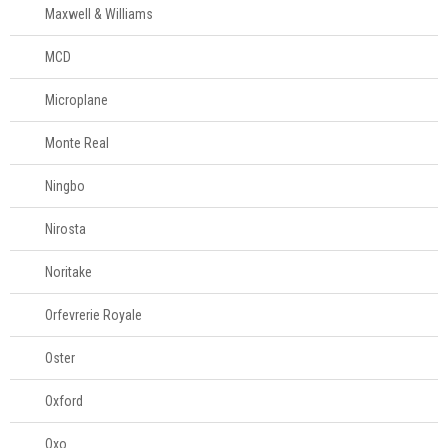
Maxwell & Williams
MCD
Microplane
Monte Real
Ningbo
Nirosta
Noritake
Orfevrerie Royale
Oster
Oxford
Oxo