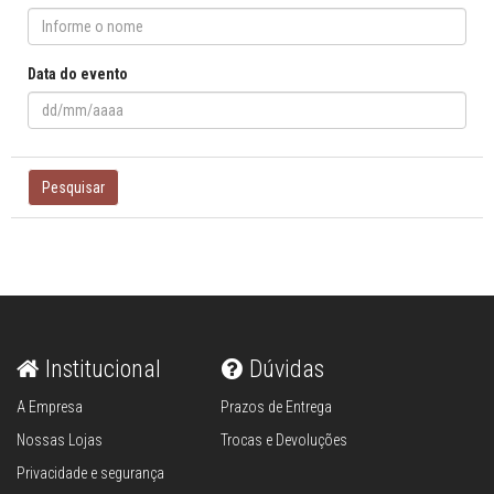
Data do evento
Pesquisar
Institucional
Dúvidas
A Empresa
Prazos de Entrega
Nossas Lojas
Trocas e Devoluções
Privacidade e segurança