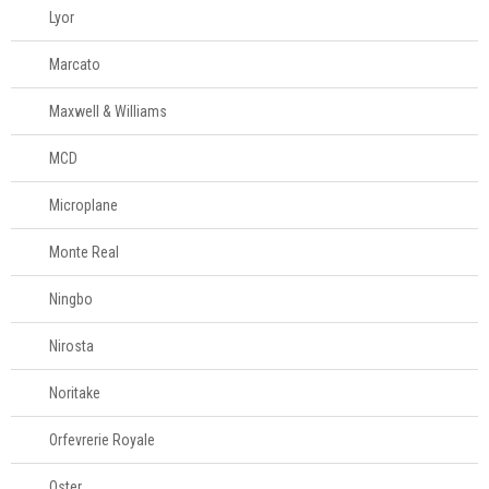
Lyor
Marcato
Maxwell & Williams
MCD
Microplane
Monte Real
Ningbo
Nirosta
Noritake
Orfevrerie Royale
Oster