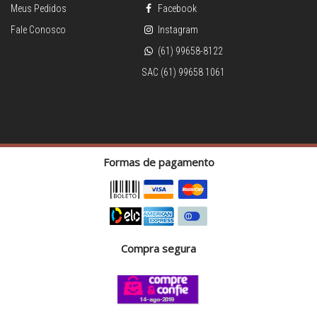
Meus Pedidos
Facebook
Fale Conosco
Instagram
(61) 99658-8122
SAC (61) 99658 1061
Formas de pagamento
Compra segura