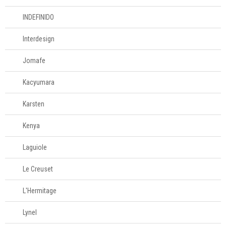
INDEFINIDO
Interdesign
Jomafe
Kacyumara
Karsten
Kenya
Laguiole
Le Creuset
L'Hermitage
Lynel