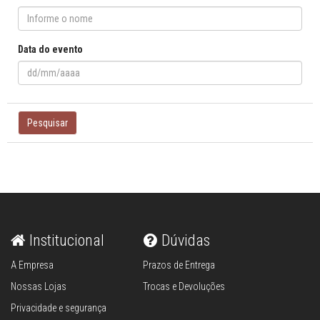
Data do evento
Pesquisar
Institucional
Dúvidas
A Empresa
Prazos de Entrega
Nossas Lojas
Trocas e Devoluções
Privacidade e segurança