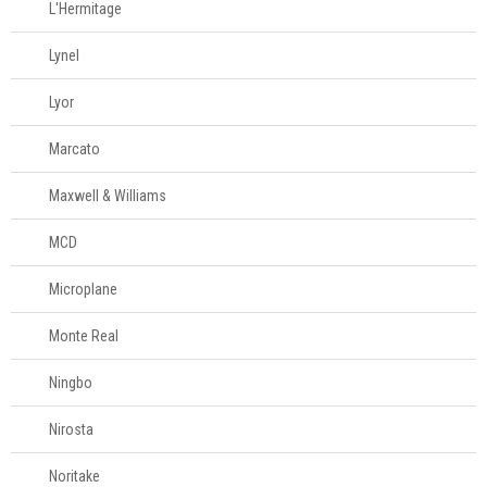
L'Hermitage
Lynel
Lyor
Marcato
Maxwell & Williams
MCD
Microplane
Monte Real
Ningbo
Nirosta
Noritake