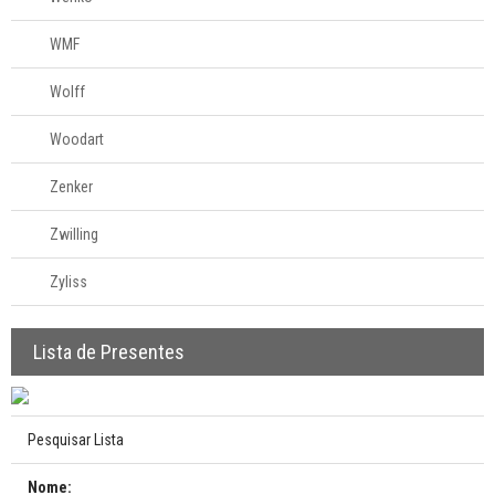
WMF
Wolff
Woodart
Zenker
Zwilling
Zyliss
Lista de Presentes
Pesquisar Lista
Nome: