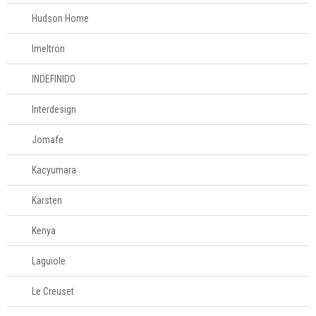
Hudson Home
Imeltron
INDEFINIDO
Interdesign
Jomafe
Kacyumara
Karsten
Kenya
Laguiole
Le Creuset