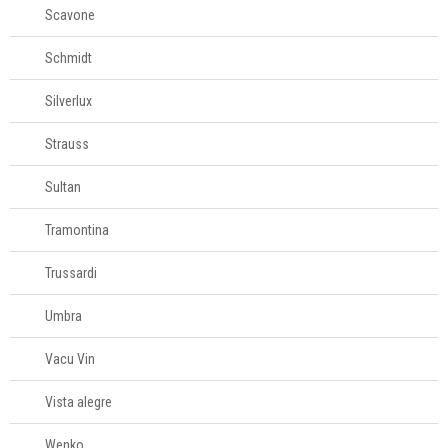
Scavone
Schmidt
Silverlux
Strauss
Sultan
Tramontina
Trussardi
Umbra
Vacu Vin
Vista alegre
Wenko