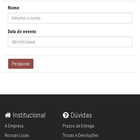
Nome:
Data do evento
Pesquisar
Institucional
Dúvidas
A Empresa
Prazos de Entrega
Nossas Lojas
Trocas e Devoluções