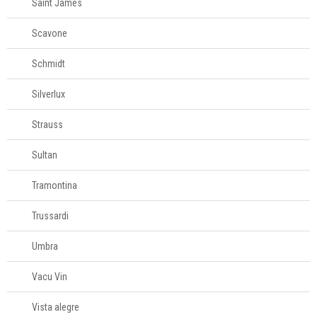
Saint James
Scavone
Schmidt
Silverlux
Strauss
Sultan
Tramontina
Trussardi
Umbra
Vacu Vin
Vista alegre