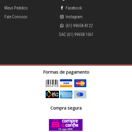
Meus Pedidos
Facebook
Fale Conosco
Instagram
(61) 99658-8122
SAC (61) 99658 1061
Formas de pagamento
Compra segura