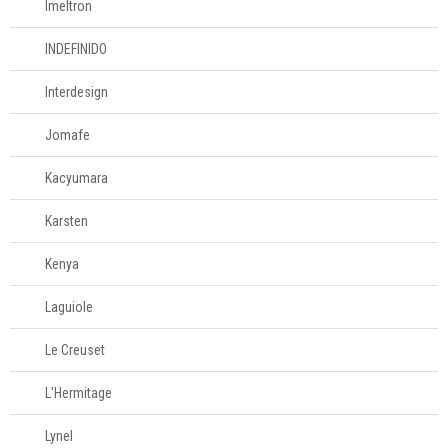
Imeltron
INDEFINIDO
Interdesign
Jomafe
Kacyumara
Karsten
Kenya
Laguiole
Le Creuset
L'Hermitage
Lynel