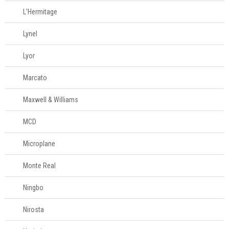
L'Hermitage
Lynel
Lyor
Marcato
Maxwell & Williams
MCD
Microplane
Monte Real
Ningbo
Nirosta