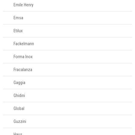
Emile Henry
Emsa
Etilux
Fackelmann
Forma Inox
Fracalanza
Gaggia
Ghidini
Global
Guzzini
Haus