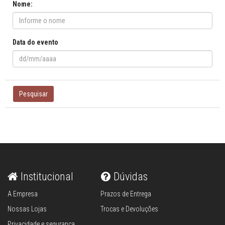
Nome:
Data do evento
Pesquisar
Institucional
Dúvidas
A Empresa
Prazos de Entrega
Nossas Lojas
Trocas e Devoluções
Privacidade e segurança