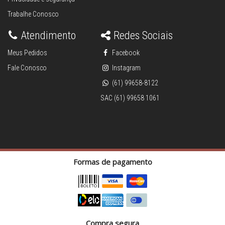
Trabalhe Conosco
Atendimento
Redes Sociais
Meus Pedidos
Facebook
Fale Conosco
Instagram
(61) 99658-8122
SAC (61) 99658 1061
Formas de pagamento
Compra segura