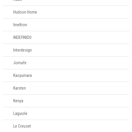
Hudson Home
Imeltron
INDEFINIDO
Interdesign
Jomafe
Kacyumara
Karsten
Kenya
Laguiole
Le Creuset