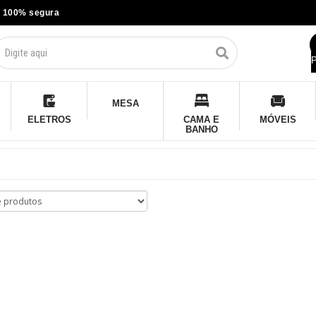
 100% segura
P
MESA
ELETROS
CAMA E
MÓVEIS
BANHO