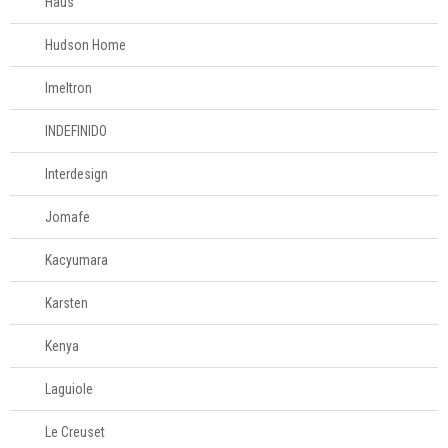
Haus
Hudson Home
Imeltron
INDEFINIDO
Interdesign
Jomafe
Kacyumara
Karsten
Kenya
Laguiole
Le Creuset