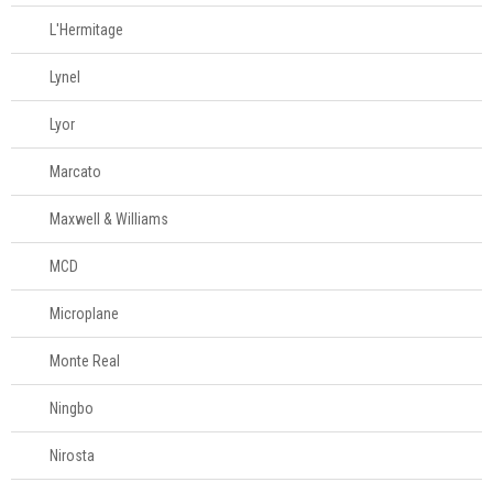
L'Hermitage
Lynel
Lyor
Marcato
Maxwell & Williams
MCD
Microplane
Monte Real
Ningbo
Nirosta