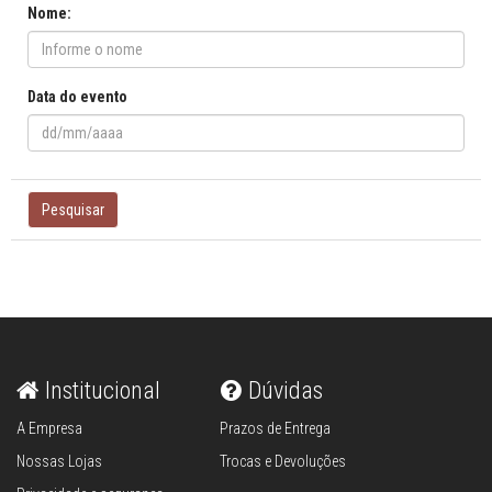
Nome:
Data do evento
Pesquisar
Institucional
Dúvidas
A Empresa
Prazos de Entrega
Nossas Lojas
Trocas e Devoluções