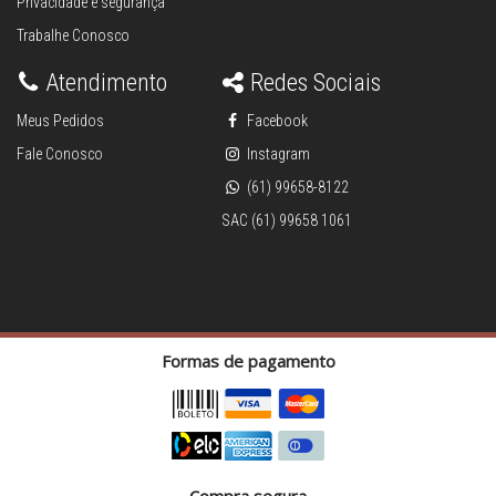
Privacidade e segurança
Trabalhe Conosco
Atendimento
Redes Sociais
Meus Pedidos
Facebook
Fale Conosco
Instagram
(61) 99658-8122
SAC (61) 99658 1061
Formas de pagamento