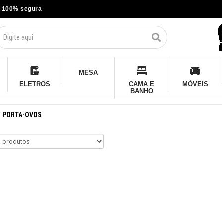
 100% segura
P
MESA
ELETROS
CAMA E
MÓVEIS
BANHO
PORTA-OVOS