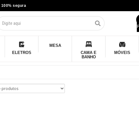
 100% segura
P
MESA
ELETROS
CAMA E
MÓVEIS
BANHO