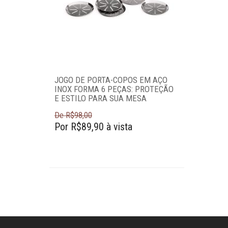
Acessórios
Adegas
Baldes para gelo
Champanheiras
Coqueteleiras
Decanters
JOGO DE PORTA-COPOS EM AÇO
Dispenseres de
INOX FORMA 6 PEÇAS: PROTEÇÃO
E ESTILO PARA SUA MESA
bebidas
Garrafas de
De R$98,00
Por R$89,90 à vista
whisky
Máquina de água
Marcadores de
taças
Pegadores de
gelo
Porta-copos
Saca-rolhas