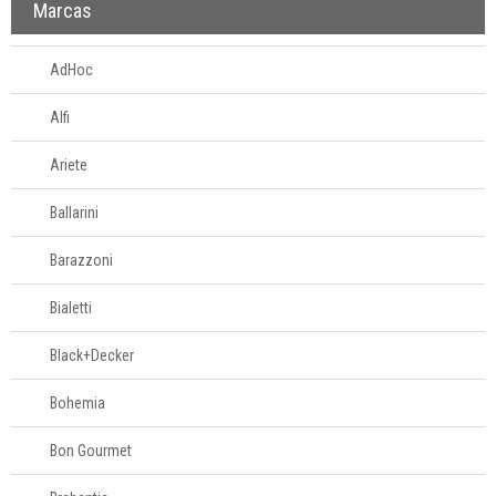
Marcas
AdHoc
Alfi
Ariete
Ballarini
Barazzoni
Bialetti
Black+Decker
Bohemia
Bon Gourmet