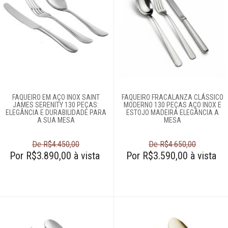
FAQUEIRO EM AÇO INOX SAINT
FAQUEIRO FRACALANZA CLÁSSICO
JAMES SERENITY 130 PEÇAS:
MODERNO 130 PEÇAS AÇO INOX E
ELEGÂNCIA E DURABILIDADE PARA
ESTOJO MADEIRA ELEGÂNCIA A
A SUA MESA
MESA
De R$4.450,00
De R$4.650,00
Por R$3.890,00 à vista
Por R$3.590,00 à vista