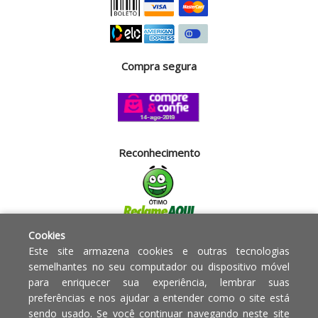
Compra segura
Reconhecimento
Cookies
Segurança
Este site armazena cookies e outras tecnologias
semelhantes no seu computador ou dispositivo móvel
para enriquecer sua experiência, lembrar suas
Powered by:
preferências e nos ajudar a entender como o site está
sendo usado. Se você continuar navegando neste site