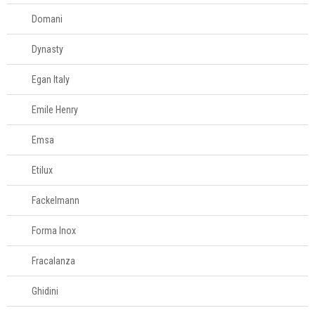
Domani
Dynasty
Egan Italy
Emile Henry
Emsa
Etilux
Fackelmann
Forma Inox
Fracalanza
Ghidini