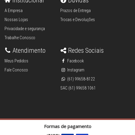
Institucional
Dúvidas
A Empresa
Prazos de Entrega
Nossas Lojas
Trocas e Devoluções
Privacidade e segurança
Trabalhe Conosco
Atendimento
Redes Sociais
Meus Pedidos
Facebook
Fale Conosco
Instagram
(61) 99658-8122
SAC (61) 99658 1061
Formas de pagamento