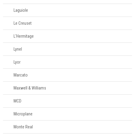
Laguiole
Le Creuset
L'Hermitage
Lynel
Lyor
Marcato
Maxwell & Williams
MCD
Microplane
Monte Real