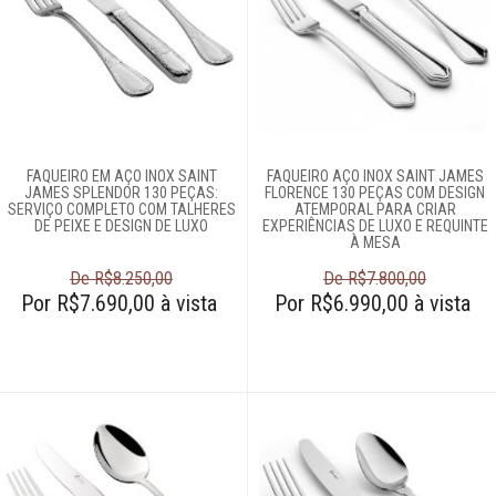
Televendas
61
996588122
FAQUEIRO EM AÇO INOX SAINT
FAQUEIRO AÇO INOX SAINT JAMES
JAMES SPLENDOR 130 PEÇAS:
FLORENCE 130 PEÇAS COM DESIGN
SERVIÇO COMPLETO COM TALHERES
ATEMPORAL PARA CRIAR
DE PEIXE E DESIGN DE LUXO
EXPERIÊNCIAS DE LUXO E REQUINTE
À MESA
De R$8.250,00
De R$7.800,00
Por R$7.690,00 à vista
Por R$6.990,00 à vista