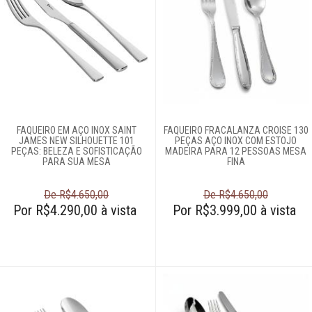
FAQUEIRO EM AÇO INOX SAINT
FAQUEIRO FRACALANZA CROISE 130
JAMES NEW SILHOUETTE 101
PEÇAS AÇO INOX COM ESTOJO
PEÇAS: BELEZA E SOFISTICAÇÃO
MADEIRA PARA 12 PESSOAS MESA
PARA SUA MESA
FINA
De R$4.650,00
De R$4.650,00
Por R$4.290,00 à vista
Por R$3.999,00 à vista