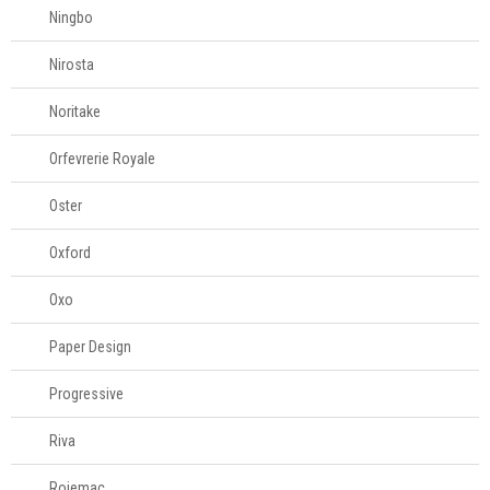
Ningbo
Nirosta
Noritake
Orfevrerie Royale
Oster
Oxford
Oxo
Paper Design
Progressive
Riva
Rojemac