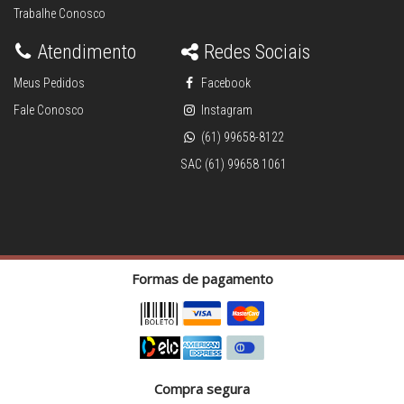
Trabalhe Conosco
Atendimento
Redes Sociais
Meus Pedidos
Facebook
Fale Conosco
Instagram
(61) 99658-8122
SAC (61) 99658 1061
Formas de pagamento
Compra segura