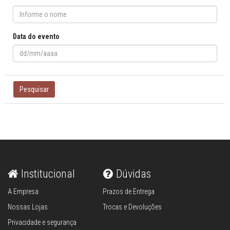
Data do evento
Pesquisar
Institucional
Dúvidas
A Empresa
Prazos de Entrega
Nossas Lojas
Trocas e Devoluções
Privacidade e segurança