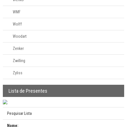
WMF
Wolff
Woodart
Zenker
Zwilling
Zyliss
Lista de Presentes
Pesquisar Lista
Nome: