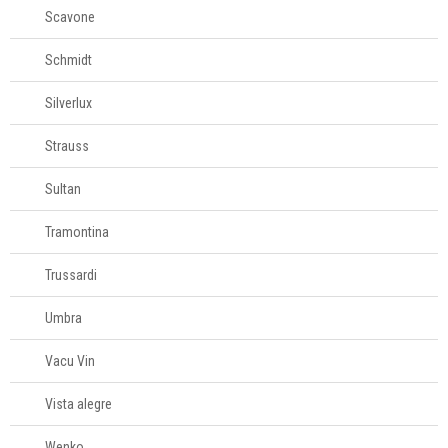
Scavone
Schmidt
Silverlux
Strauss
Sultan
Tramontina
Trussardi
Umbra
Vacu Vin
Vista alegre
Wenko