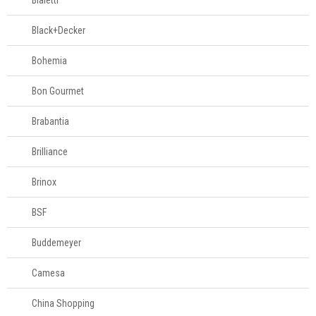
Bialetti
Black+Decker
Bohemia
Bon Gourmet
Brabantia
Brilliance
Brinox
BSF
Buddemeyer
Camesa
China Shopping