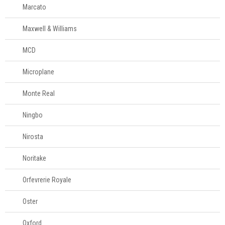
Marcato
Maxwell & Williams
MCD
Microplane
Monte Real
Ningbo
Nirosta
Noritake
Orfevrerie Royale
Oster
Oxford