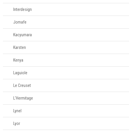
Interdesign
Jomafe
Kacyumara
Karsten
Kenya
Laguiole
Le Creuset
L'Hermitage
Lynel
Lyor