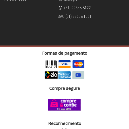
(61) 99658-8122
SAC (61) 99658 1061
Formas de pagamento
Compra segura
Reconhecimento