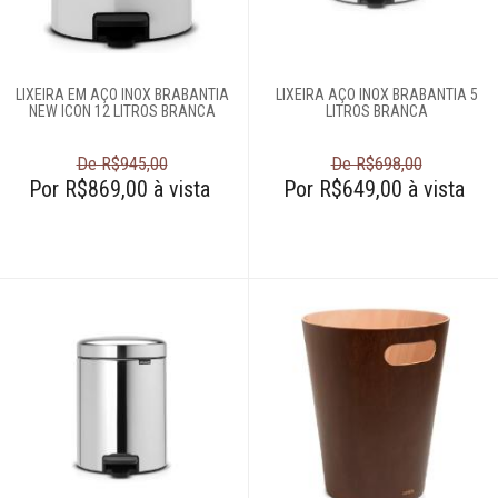
organizadores
Escovas
LIXEIRA EM AÇO INOX BRABANTIA
LIXEIRA AÇO INOX BRABANTIA 5
NEW ICON 12 LITROS BRANCA
LITROS BRANCA
Espanadores
De R$945,00
De R$698,00
Por R$869,00 à vista
Lixeiras
Por R$649,00 à vista
Mops
Organizadores
multiuso
Porta-controle
Rodos