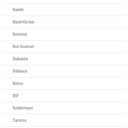
Bialetti
Black+Decker
Bohemia
Bon Gourmet
Brabantia
Brilliance
Brinox
BSF
Buddemeyer
Camesa