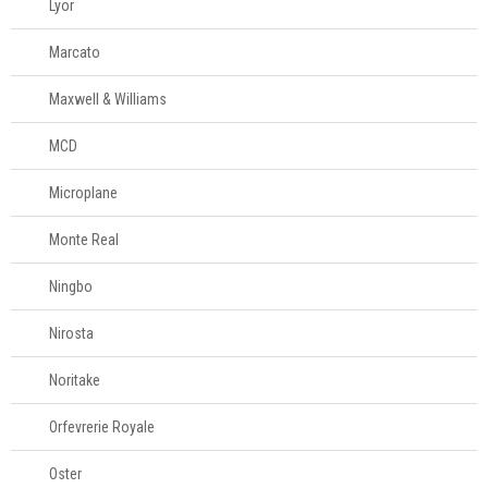
Lyor
Marcato
Maxwell & Williams
MCD
Microplane
Monte Real
Ningbo
Nirosta
Noritake
Orfevrerie Royale
Oster