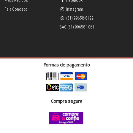
Meus Pedidos
Facebook
Fale Conosco
Instagram
(61) 99658-8122
SAC (61) 99658 1061
Formas de pagamento
Compra segura