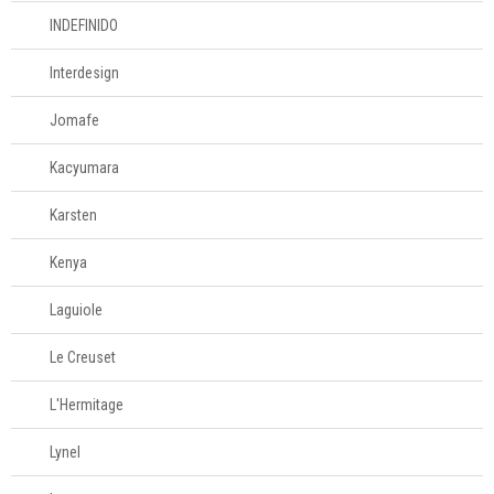
INDEFINIDO
Interdesign
Jomafe
Kacyumara
Karsten
Kenya
Laguiole
Le Creuset
L'Hermitage
Lynel