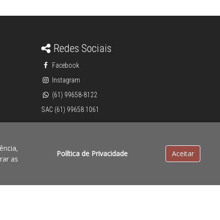
Redes Sociais
Facebook
Instagram
(61) 99658-8122
SAC (61) 99658 1061
ência,
Política de Privacidade
Aceitar
rar as
Powered by: