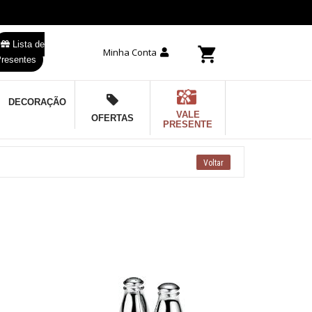
Lista de
Minha Conta
resentes
DECORAÇÃO
VALE
OFERTAS
PRESENTE