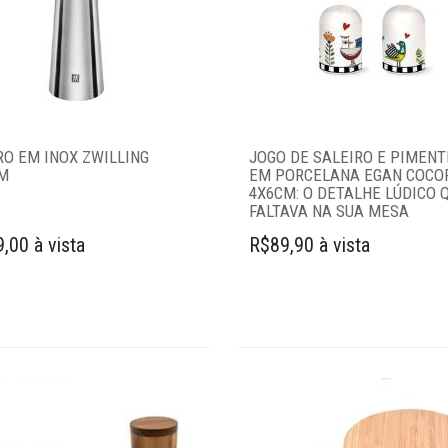
RO EM INOX ZWILLING
JOGO DE SALEIRO E PIMENT
M
EM PORCELANA EGAN COCO
4X6CM: O DETALHE LÚDICO 
FALTAVA NA SUA MESA
,00 à vista
R$89,90 à vista