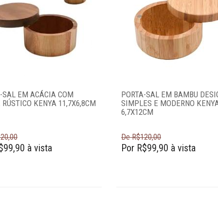
-SAL EM ACÁCIA COM
PORTA-SAL EM BAMBU DESI
 RÚSTICO KENYA 11,7X6,8CM
SIMPLES E MODERNO KENY
6,7X12CM
20,00
De R$120,00
$99,90 à vista
Por R$99,90 à vista