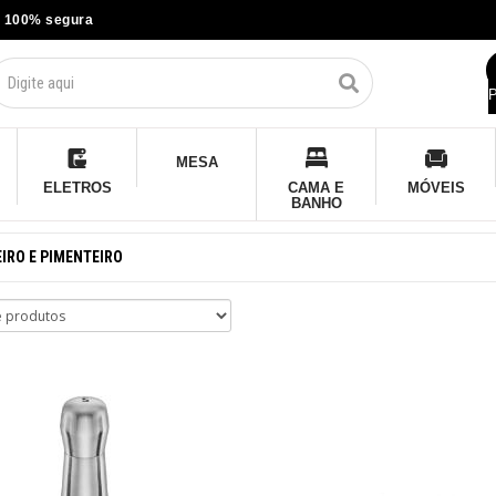
 100% segura
P
MESA
ELETROS
CAMA E
MÓVEIS
BANHO
IRO E PIMENTEIRO