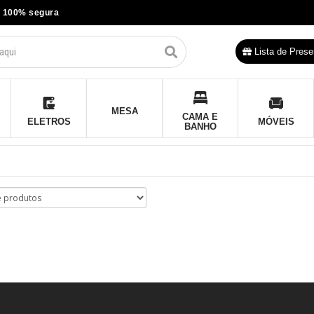
 100% segura
Lista de Prese
MESA
CAMA E
ELETROS
MÓVEIS
BANHO