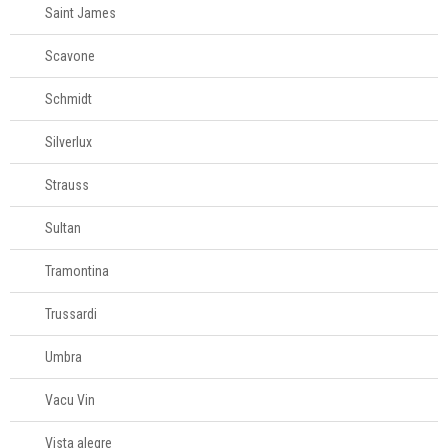
Saint James
Scavone
Schmidt
Silverlux
Strauss
Sultan
Tramontina
Trussardi
Umbra
Vacu Vin
Vista alegre