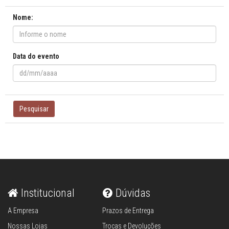
Nome:
Data do evento
Pesquisar
Institucional
Dúvidas
A Empresa
Prazos de Entrega
Nossas Lojas
Trocas e Devoluções