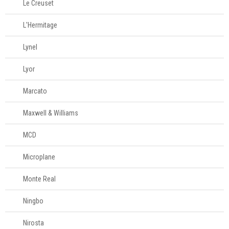
Le Creuset
L'Hermitage
Lynel
Lyor
Marcato
Maxwell & Williams
MCD
Microplane
Monte Real
Ningbo
Nirosta