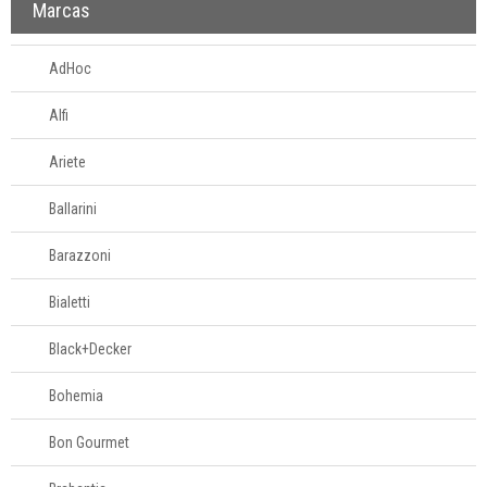
Marcas
AdHoc
Alfi
Ariete
Ballarini
Barazzoni
Bialetti
Black+Decker
Bohemia
Bon Gourmet