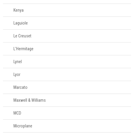
Kenya
Laguiole
Le Creuset
L'Hermitage
Lynel
Lyor
Marcato
Maxwell & Williams
MCD
Microplane