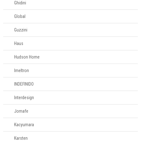
Ghidini
Global
Guzzini
Haus
Hudson Home
Imeltron
INDEFINIDO
Interdesign
Jomafe
Kacyumara
Karsten