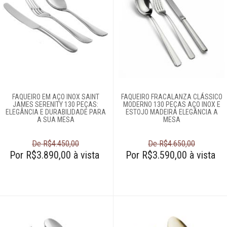
FAQUEIRO EM AÇO INOX SAINT
FAQUEIRO FRACALANZA CLÁSSICO
JAMES SERENITY 130 PEÇAS:
MODERNO 130 PEÇAS AÇO INOX E
ELEGÂNCIA E DURABILIDADE PARA
ESTOJO MADEIRA ELEGÂNCIA A
A SUA MESA
MESA
De R$4.450,00
De R$4.650,00
Por R$3.890,00 à vista
Por R$3.590,00 à vista