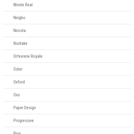
Monte Real
Ningbo
Nirosta
Noritake
Orfevrerie Royale
Oster
Oxford
Oxo
Paper Design
Progressive
Riva