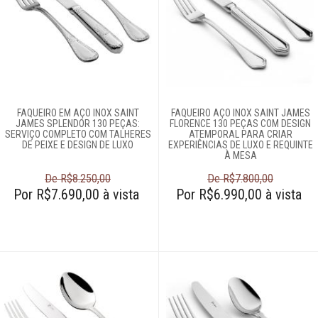
Televendas
61
996588122
FAQUEIRO EM AÇO INOX SAINT
FAQUEIRO AÇO INOX SAINT JAMES
JAMES SPLENDOR 130 PEÇAS:
FLORENCE 130 PEÇAS COM DESIGN
SERVIÇO COMPLETO COM TALHERES
ATEMPORAL PARA CRIAR
DE PEIXE E DESIGN DE LUXO
EXPERIÊNCIAS DE LUXO E REQUINTE
À MESA
De R$8.250,00
De R$7.800,00
Por R$7.690,00 à vista
Por R$6.990,00 à vista