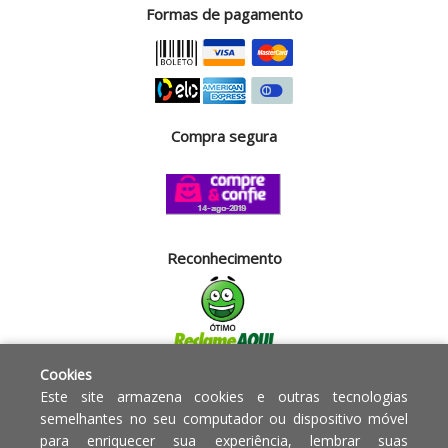
Formas de pagamento
Compra segura
Reconhecimento
Cookies
Segurança
Este site armazena cookies e outras tecnologias
semelhantes no seu computador ou dispositivo móvel
para enriquecer sua experiência, lembrar suas
Powered by: