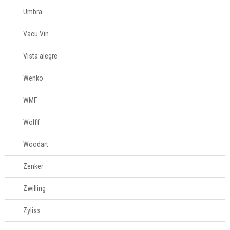
Umbra
Vacu Vin
Vista alegre
Wenko
WMF
Wolff
Woodart
Zenker
Zwilling
Zyliss