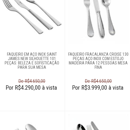
FAQUEIRO EM AÇO INOX SAINT
FAQUEIRO FRACALANZA CROISE 130
JAMES NEW SILHOUETTE 101
PEÇAS AÇO INOX COM ESTOJO
PEÇAS: BELEZA E SOFISTICAÇÃO
MADEIRA PARA 12 PESSOAS MESA
PARA SUA MESA
FINA
De R$4.650,00
De R$4.650,00
Por R$4.290,00 à vista
Por R$3.999,00 à vista