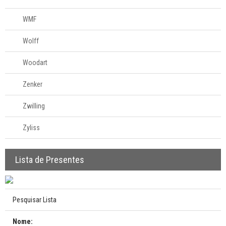
WMF
Wolff
Woodart
Zenker
Zwilling
Zyliss
Lista de Presentes
Pesquisar Lista
Nome: