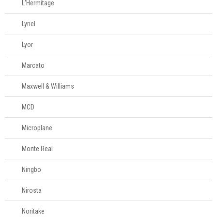
L'Hermitage
Lynel
Lyor
Marcato
Maxwell & Williams
MCD
Microplane
Monte Real
Ningbo
Nirosta
Noritake