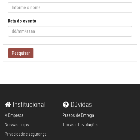
Data do evento
Pesquisar
Institucional
Dúvidas
A Empresa
Prazos de Entrega
Nossas Lojas
Trocas e Devoluções
Privacidade e segurança