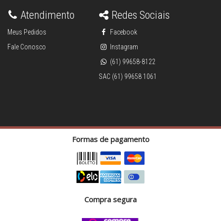
Atendimento
Redes Sociais
Meus Pedidos
Facebook
Fale Conosco
Instagram
(61) 99658-8122
SAC (61) 99658 1061
Formas de pagamento
Compra segura