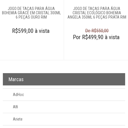
JOGO DE TAÇAS PARA ÁGUA
JOGO DE TAÇAS PARA ÁGUA
BOHEMIA GRACE EM CRISTAL 300ML
CRISTAL ECOLÓGICO BOHEMIA
6 PEÇAS OURO RIM
ANGELA 350ML 6 PEÇAS PRATA RIM
R$599,00 à vista
De R$550,00
Por R$499,90 à vista
Marcas
AdHoc
Alfi
Ariete