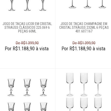
JOGO DE TAÇAS LICOR EM CRISTAL
JOGO DE TAÇAS CHAMPAGNE EM
STRAUSS CLÁSSICOS 225.069 6
CRISTAL STRAUSS 232ML 6 PEÇAS
PEÇAS 60ML
401.607.167
De R$1.399,90
De R$1.399,90
Por R$1.188,90 à vista
Por R$1.188,90 à vista