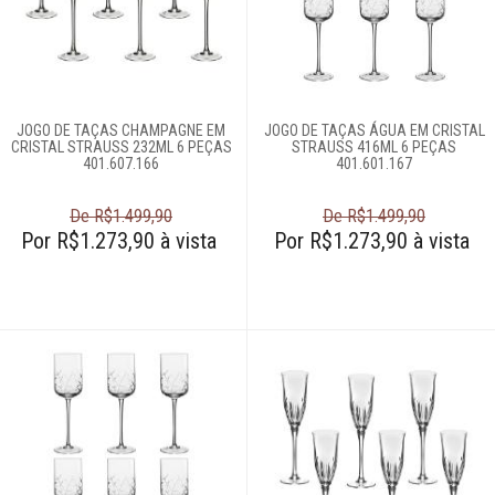
JOGO DE TAÇAS CHAMPAGNE EM
JOGO DE TAÇAS ÁGUA EM CRISTAL
CRISTAL STRAUSS 232ML 6 PEÇAS
STRAUSS 416ML 6 PEÇAS
401.607.166
401.601.167
De R$1.499,90
De R$1.499,90
Por R$1.273,90 à vista
Por R$1.273,90 à vista