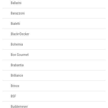
Ballarini
Barazzoni
Bialetti
Black+Decker
Bohemia
Bon Gourmet
Brabantia
Brilliance
Brinox
BSF
Buddemeyer