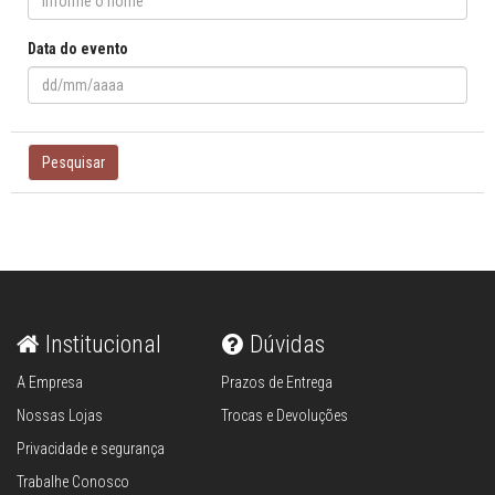
Data do evento
Pesquisar
Institucional
Dúvidas
A Empresa
Prazos de Entrega
Nossas Lojas
Trocas e Devoluções
Privacidade e segurança
Trabalhe Conosco