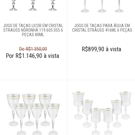
JOGO DE TAÇAS LICOR EM CRISTAL
JOGO DE TAÇAS PARA ÁGUA EM
STRAUSS NORONHA 119.605.055 6
CRISTAL STRAUSS 416ML 6 PEÇAS
PEÇAS 80ML
R$899,90 à vista
De R$1.350,00
Por R$1.146,90 à vista