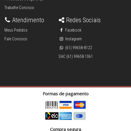
Trabalhe Conosco
Atendimento
Redes Sociais
Meus Pedidos
Facebook
Fale Conosco
Instagram
(61) 99658-8122
SAC (61) 99658 1061
Formas de pagamento
Compra segura