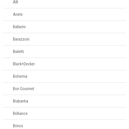
Alfi
Ariete
Ballarini
Barazzoni
Bialetti
Black+Decker
Bohemia
Bon Gourmet
Brabantia
Brilliance
Brinox