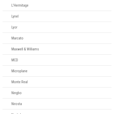
L'Hermitage
Lynel
Lyor
Marcato
Maxwell & Williams
MCD
Microplane
Monte Real
Ningbo
Nirosta