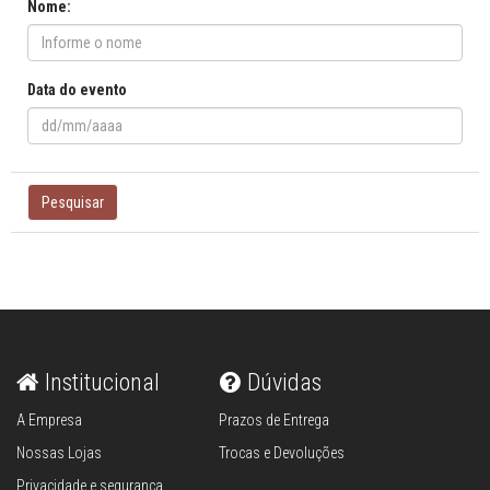
Nome:
Data do evento
Pesquisar
Institucional
Dúvidas
A Empresa
Prazos de Entrega
Nossas Lojas
Trocas e Devoluções
Privacidade e segurança