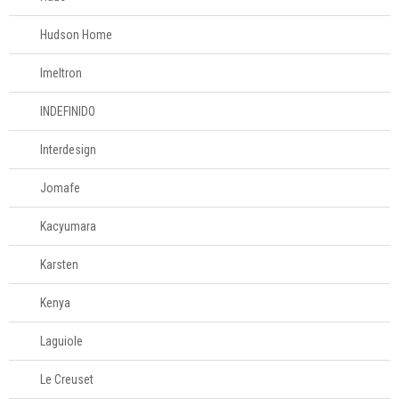
Hudson Home
Imeltron
INDEFINIDO
Interdesign
Jomafe
Kacyumara
Karsten
Kenya
Laguiole
Le Creuset