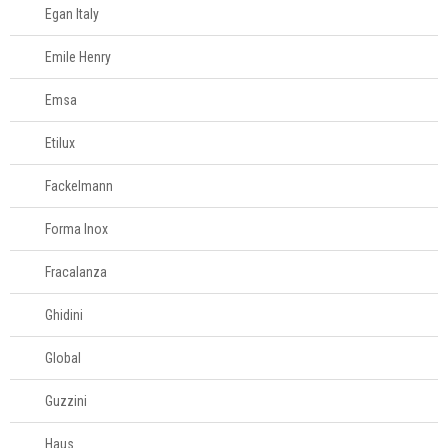
Egan Italy
Emile Henry
Emsa
Etilux
Fackelmann
Forma Inox
Fracalanza
Ghidini
Global
Guzzini
Haus