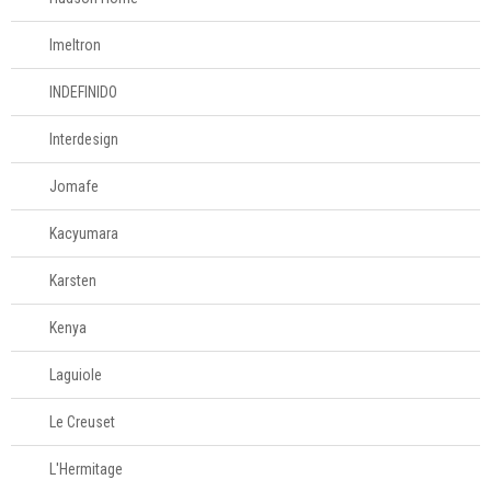
Imeltron
INDEFINIDO
Interdesign
Jomafe
Kacyumara
Karsten
Kenya
Laguiole
Le Creuset
L'Hermitage