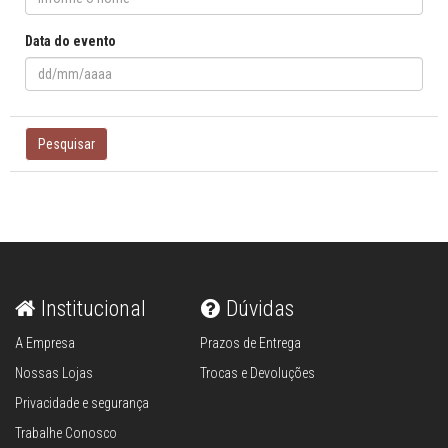
Data do evento
Pesquisar
Institucional
Dúvidas
A Empresa
Prazos de Entrega
Nossas Lojas
Trocas e Devoluções
Privacidade e segurança
Trabalhe Conosco