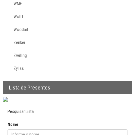
WMF
Wolff
Woodart
Zenker
Zwilling
Zyliss
Lista de Presentes
Pesquisar Lista
Nome: