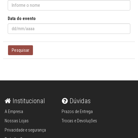
Data do evento
Pesquisar
Institucional
Dúvidas
A Empresa
Prazos de Entrega
Nossas Lojas
Trocas e Devoluções
Privacidade e segurança