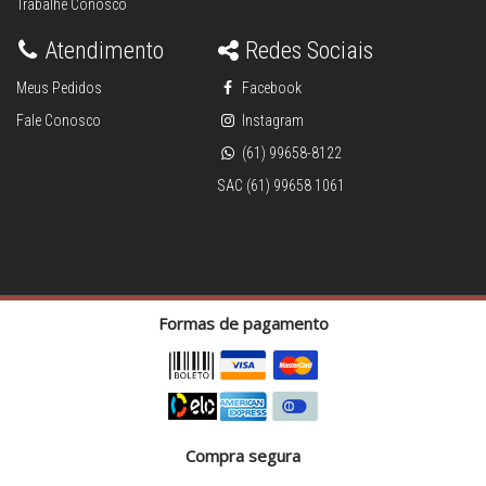
Trabalhe Conosco
Atendimento
Redes Sociais
Meus Pedidos
Facebook
Fale Conosco
Instagram
(61) 99658-8122
SAC (61) 99658 1061
Formas de pagamento
Compra segura