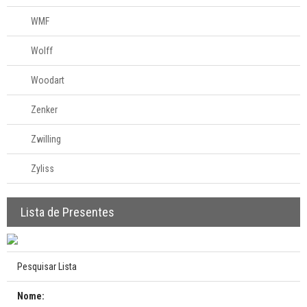
WMF
Wolff
Woodart
Zenker
Zwilling
Zyliss
Lista de Presentes
Pesquisar Lista
Nome: