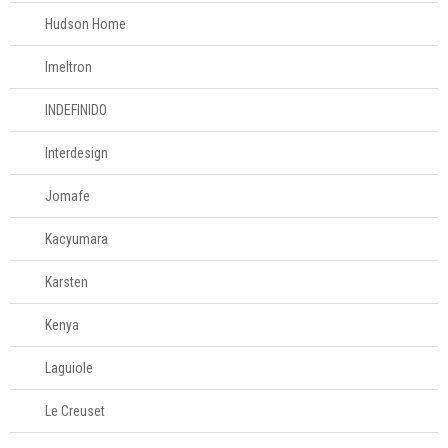
Hudson Home
Imeltron
INDEFINIDO
Interdesign
Jomafe
Kacyumara
Karsten
Kenya
Laguiole
Le Creuset