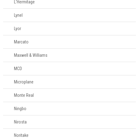
L'Hermitage
Lynel
Lyor
Marcato
Maxwell & Williams
MCD
Microplane
Monte Real
Ningbo
Nirosta
Noritake