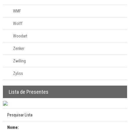
WMF
Wolff
Woodart
Zenker
Zwilling
Zyliss
Lista de Presentes
Pesquisar Lista
Nome: