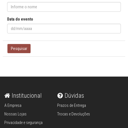
Data do evento
Pesquisar
Institucional
Dúvidas
A Empresa
Prazos de Entrega
Nossas Lojas
Trocas e Devoluções
Privacidade e segurança