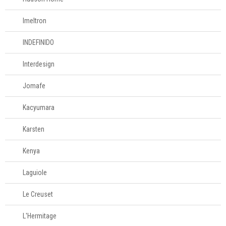
Imeltron
INDEFINIDO
Interdesign
Jomafe
Kacyumara
Karsten
Kenya
Laguiole
Le Creuset
L'Hermitage