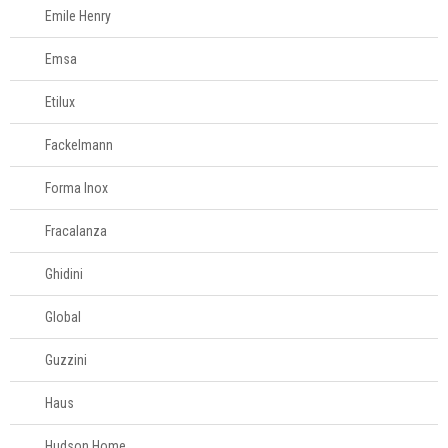
Emile Henry
Emsa
Etilux
Fackelmann
Forma Inox
Fracalanza
Ghidini
Global
Guzzini
Haus
Hudson Home