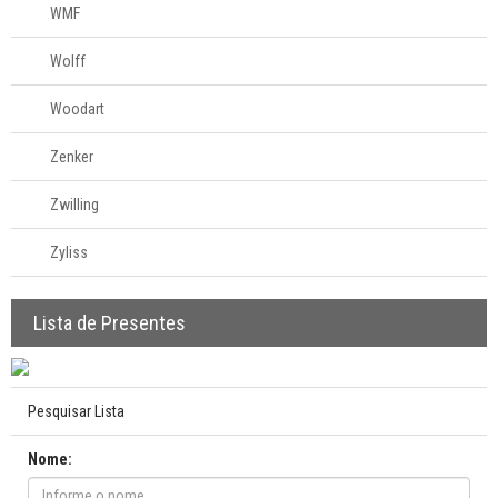
WMF
Wolff
Woodart
Zenker
Zwilling
Zyliss
Lista de Presentes
Pesquisar Lista
Nome: