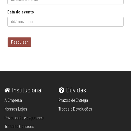
Data do evento
Pesquisar
Institucional
Dúvidas
A Empresa
Prazos de Entrega
Nossas Lojas
Trocas e Devoluções
Privacidade e segurança
Trabalhe Conosco