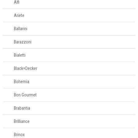
Alfi
Ariete
Ballarini
Barazzoni
Bialetti
Black+Decker
Bohemia
Bon Gourmet
Brabantia
Brilliance
Brinox