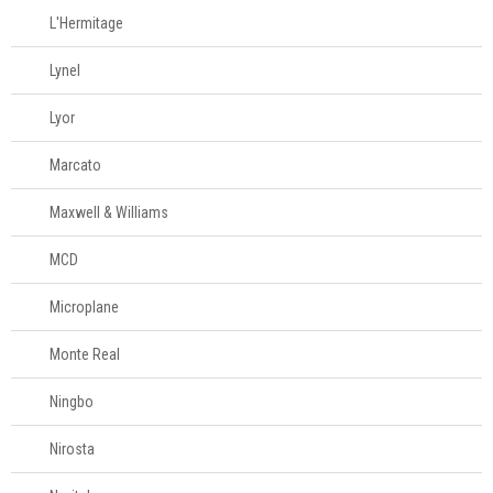
L'Hermitage
Lynel
Lyor
Marcato
Maxwell & Williams
MCD
Microplane
Monte Real
Ningbo
Nirosta