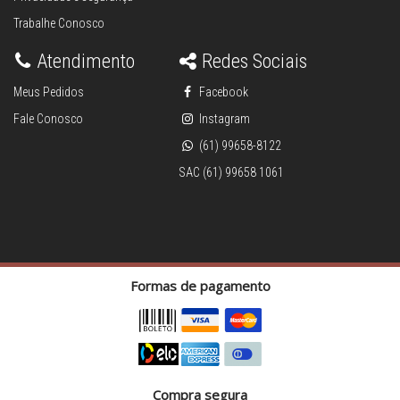
Trabalhe Conosco
Atendimento
Redes Sociais
Meus Pedidos
Facebook
Fale Conosco
Instagram
(61) 99658-8122
SAC (61) 99658 1061
Formas de pagamento
Compra segura