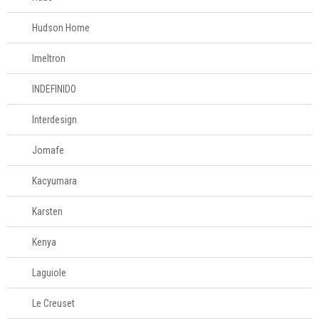
Hudson Home
Imeltron
INDEFINIDO
Interdesign
Jomafe
Kacyumara
Karsten
Kenya
Laguiole
Le Creuset