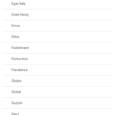
Egan Italy
Emile Henry
Emsa
Etilux
Fackelmann
Forma Inox
Fracalanza
Ghidini
Global
Guzzini
Haus