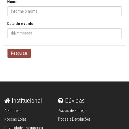
Nome:
Data do evento
Pesquisar
Institucional
Dúvidas
A Empresa
Prazos de Entrega
Nossas Lojas
Trocas e Devoluções
Privacidade e segurança