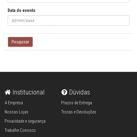
Data do evento
Pesquisar
Institucional
Dúvidas
A Empresa
Prazos de Entrega
Nossas Lojas
Trocas e Devoluções
Privacidade e segurança
Trabalhe Conosco