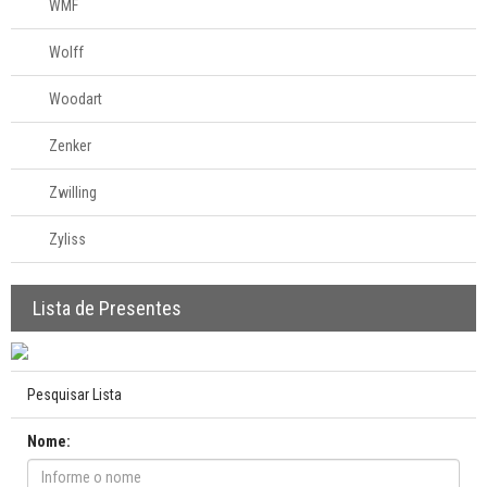
WMF
Wolff
Woodart
Zenker
Zwilling
Zyliss
Lista de Presentes
Pesquisar Lista
Nome: