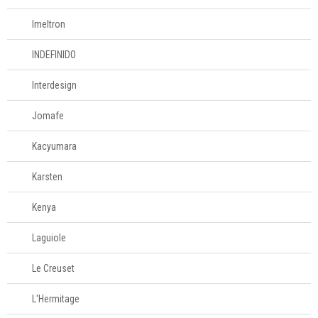
Imeltron
INDEFINIDO
Interdesign
Jomafe
Kacyumara
Karsten
Kenya
Laguiole
Le Creuset
L'Hermitage