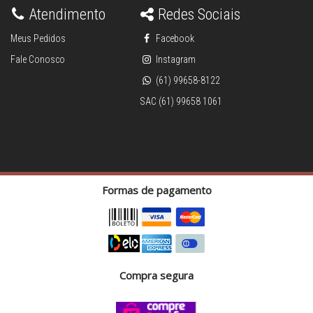
Atendimento
Redes Sociais
Meus Pedidos
Facebook
Fale Conosco
Instagram
(61) 99658-8122
SAC (61) 99658 1061
Formas de pagamento
Compra segura