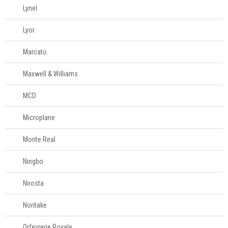
Lynel
Lyor
Marcato
Maxwell & Williams
MCD
Microplane
Monte Real
Ningbo
Nirosta
Noritake
Orfevrerie Royale