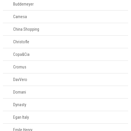
Buddemeyer
Talheres
Camesa
China Shopping
Cama e banho
Christofle
Móveis
Copa&Cia
Decoração
Cromus
DavVero
Login
Criar conta
Domani
Pesquisar Lista
Dynasty
Fale
Egan Italy
Conosco
61
Emile Henry