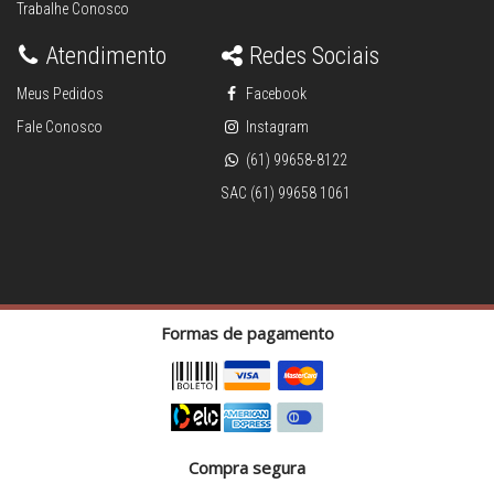
Trabalhe Conosco
Atendimento
Redes Sociais
Meus Pedidos
Facebook
Fale Conosco
Instagram
(61) 99658-8122
SAC (61) 99658 1061
Formas de pagamento
Compra segura