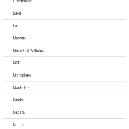
L'Hermitage
Lynel
Lyor
Marcato
Maxwell & Williams
MCD
Microplane
Monte Real
Ningbo
Nirosta
Noritake