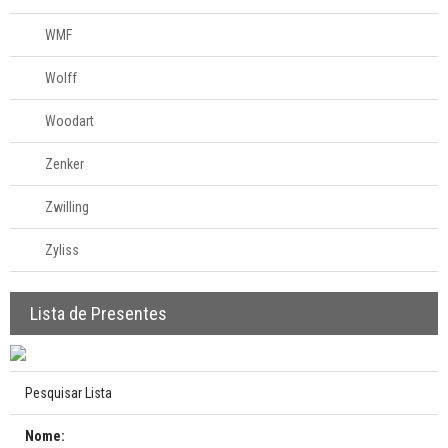
WMF
Wolff
Woodart
Zenker
Zwilling
Zyliss
Lista de Presentes
Pesquisar Lista
Nome: