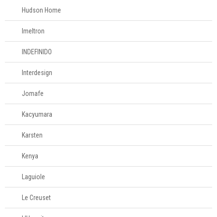
Hudson Home
Imeltron
INDEFINIDO
Interdesign
Jomafe
Kacyumara
Karsten
Kenya
Laguiole
Le Creuset