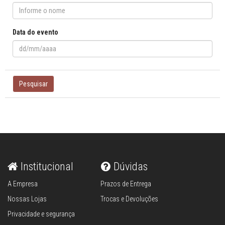
Data do evento
Pesquisar
Institucional
Dúvidas
A Empresa
Prazos de Entrega
Nossas Lojas
Trocas e Devoluções
Privacidade e segurança